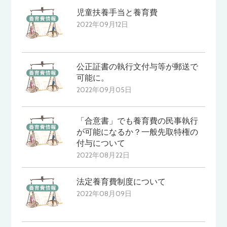
児童扶養手当と養育費
2022年09月12日
公正証書の執行文付与等が郵送で
可能に。
2022年09月05日
「合意書」でも養育費の民事執行
が可能になるか？一般先取特権の
付与について
2022年08月22日
法定養育費制度について
2022年08月09日