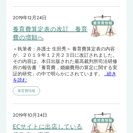
2019年12月24日
養育費算定表の改訂 養育
費の増額へ
＜執筆者：弁護士 生田秀＞ 養育費算定表の内容
が、２０１９年１２月２３日に改訂されました。
その内容は、本日出版された最高裁判所司法研修
所の報告書「養育費，婚姻費用の算定に関する実
証的研究」の中で明らかにされています。
…続き
を読む
養育費情報
2019年10月24日
ECサイトに出店している