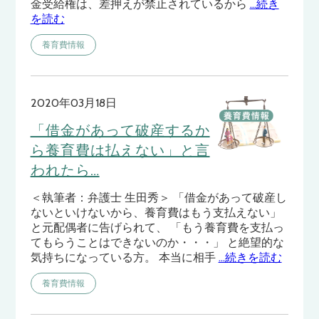
金受給権は、差押えが禁止されているから
…続き
を読む
養育費情報
2020年03月18日
「借金があって破産するか
ら養育費は払えない」と言
われたら…
＜執筆者：弁護士 生田秀＞ 「借金があって破産し
ないといけないから、養育費はもう支払えない」
と元配偶者に告げられて、 「もう養育費を支払っ
てもらうことはできないのか・・・」 と絶望的な
気持ちになっている方。 本当に相手
…続きを読む
養育費情報