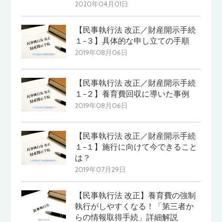
2020年04月01日
【民事執行法 改正／財産開示手続
１−３】具体的な申し立ての手順
2019年08月06日
【民事執行法 改正／財産開示手続
１−２】養育費回収に導いた事例
2019年08月06日
【民事執行法 改正／財産開示手続
１−１】施行に向けて今できること
は？
2019年07月29日
【民事執行法 改正】養育費の強制
執行がしやすくなる！「第三者か
らの情報取得手続」詳細解説