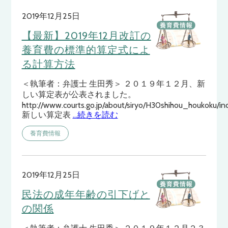
2019年12月25日
【最新】2019年12月改訂の
養育費の標準的算定式によ
る計算方法
＜執筆者：弁護士 生田秀＞ ２０１９年１２月、新
しい算定表が公表されました。
http://www.courts.go.jp/about/siryo/H30shihou_houkoku/in
新しい算定表
…続きを読む
養育費情報
2019年12月25日
民法の成年年齢の引下げと
の関係