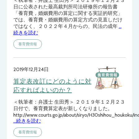
＜執筆者：弁護士 生田秀＞ ２０１９年１２月２３
日に公表された最高裁判所司法研修所の報告書
「養育費，婚姻費用の算定に関する実証的研究」
では、養育費・婚姻費用の算定方式の見直しだけ
ではなく、２０２２年４月からの、民法の成年
…
続きを読む
養育費情報
2019年12月24日
算定表改訂にどのように対
応すればよいのか？
＜執筆者：弁護士 生田秀＞ ２０１９年１２月２３
日付で、養育費算定表が新しくなりました。
http://www.courts.go.jp/about/siryo/H30shihou_houkoku/in
…続きを読む
養育費情報