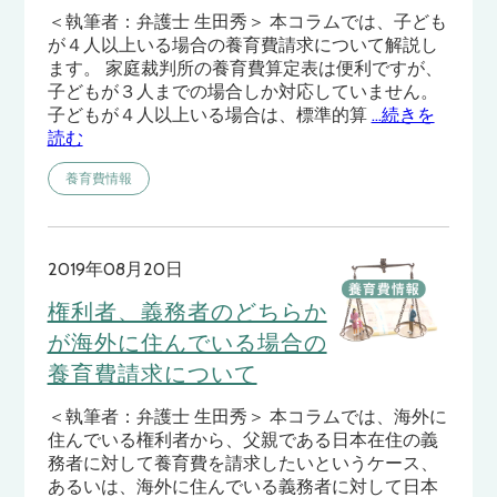
＜執筆者：弁護士 生田秀＞ 本コラムでは、子ども
が４人以上いる場合の養育費請求について解説し
ます。 家庭裁判所の養育費算定表は便利ですが、
子どもが３人までの場合しか対応していません。
子どもが４人以上いる場合は、標準的算
…続きを
読む
養育費情報
2019年08月20日
権利者、義務者のどちらか
が海外に住んでいる場合の
養育費請求について
＜執筆者：弁護士 生田秀＞ 本コラムでは、海外に
住んでいる権利者から、父親である日本在住の義
務者に対して養育費を請求したいというケース、
あるいは、海外に住んでいる義務者に対して日本