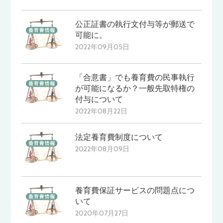
公正証書の執行文付与等が郵送で
可能に。
2022年09月05日
「合意書」でも養育費の民事執行
が可能になるか？一般先取特権の
付与について
2022年08月22日
法定養育費制度について
2022年08月09日
養育費保証サービスの問題点につ
いて
2020年07月27日