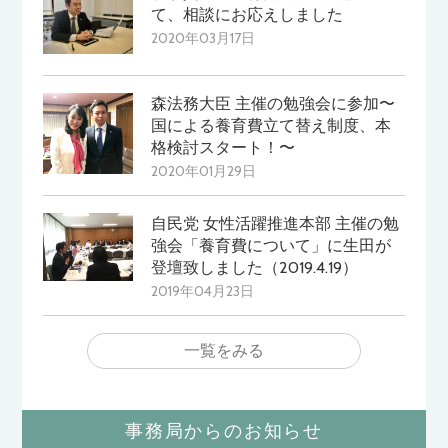
て、相談にお応えしました
2020年03月17日
森法務大臣 主催の勉強会に参加〜
国による養育費立て替え制度、本
格検討スタート！〜
2020年01月29日
自民党 女性活躍推進本部 主催の勉
強会「養育費について」に生田が
登壇致しました（2019.4.19）
2019年04月23日
一覧をみる
事務局からのお知らせ