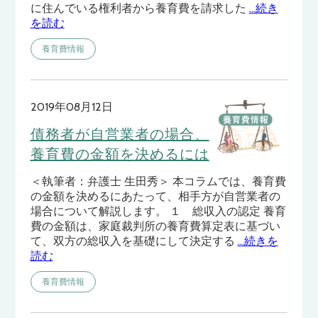
に住んでいる権利者から養育費を請求した
…続き
を読む
養育費情報
2019年08月12日
債務者が自営業者の場合、
養育費の金額を決めるには
＜執筆者：弁護士 生田秀＞ 本コラムでは、養育費
の金額を決めるにあたって、相手方が自営業者の
場合について解説します。 １ 総収入の認定 養育
費の金額は、家庭裁判所の養育費算定表に基づい
て、双方の総収入を基礎にして決定する
…続きを
読む
養育費情報