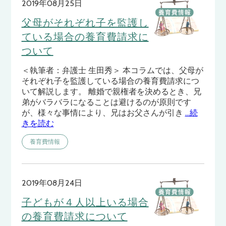
2019年08月25日
父母がそれぞれ子を監護し
ている場合の養育費請求に
ついて
＜執筆者：弁護士 生田秀＞ 本コラムでは、父母が
それぞれ子を監護している場合の養育費請求につ
いて解説します。 離婚で親権者を決めるとき、兄
弟がバラバラになることは避けるのが原則です
が、様々な事情により、兄はお父さんが引き
…続
きを読む
養育費情報
2019年08月24日
子どもが４人以上いる場合
の養育費請求について