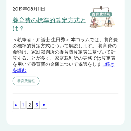
2019年08月11日
養育費の標準的算定方式と
は？
＜執筆者：弁護士 生田秀＞ 本コラムでは、養育費
の標準的算定方式について解説します。 養育費の
金額は、家庭裁判所の養育費算定表に基づいて計
算することが多く、家庭裁判所の実務では算定表
を用いて養育費の金額について協議をしま
…続き
を読む
養育費情報
«
1
2
3
»
.