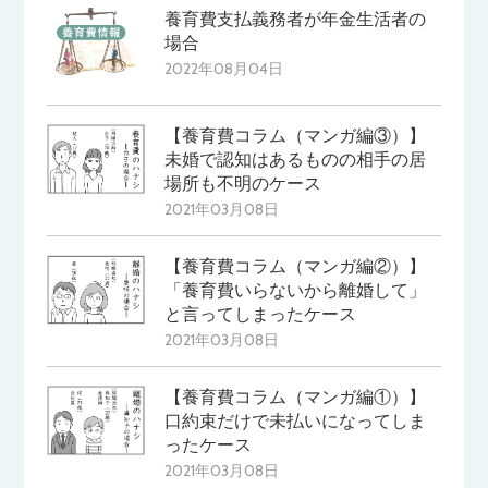
養育費支払義務者が年金生活者の
場合
2022年08月04日
【養育費コラム（マンガ編③）】
未婚で認知はあるものの相手の居
場所も不明のケース
2021年03月08日
【養育費コラム（マンガ編②）】
「養育費いらないから離婚して」
と言ってしまったケース
2021年03月08日
【養育費コラム（マンガ編①）】
口約束だけで未払いになってしま
ったケース
2021年03月08日