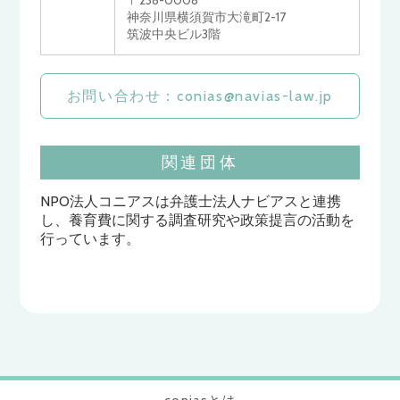
〒238-0008
神奈川県横須賀市大滝町2-17
筑波中央ビル3階
お問い合わせ：conias@navias-law.jp
関連団体
NPO法人コニアスは弁護士法人ナビアスと連携
し、養育費に関する調査研究や政策提言の活動を
行っています。