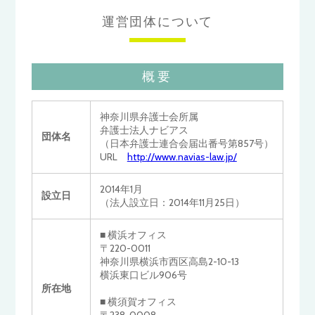
運営団体について
概要
神奈川県弁護士会所属
弁護士法人ナビアス
団体名
（日本弁護士連合会届出番号第857号）
URL
http://www.navias-law.jp/
2014年1月
設立日
（法人設立日：2014年11月25日）
■ 横浜オフィス
〒220-0011
神奈川県横浜市西区高島2-10-13
横浜東口ビル906号
所在地
■ 横須賀オフィス