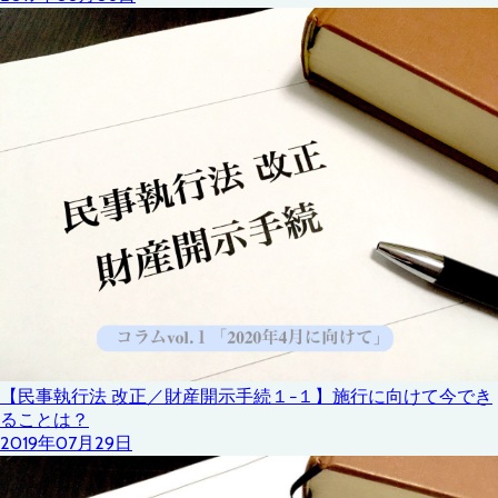
【民事執行法 改正／財産開示手続１−１】施行に向けて今でき
ることは？
2019年07月29日