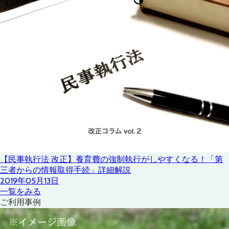
【民事執行法 改正】養育費の強制執行がしやすくなる！「第
三者からの情報取得手続」詳細解説
2019年05月13日
一覧をみる
ご利用事例