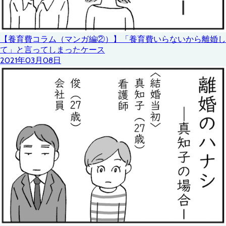
【養育費コラム（マンガ編②）】「養育費いらないから離婚し
て」と言ってしまったケース
2021年03月08日