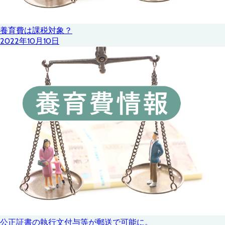
養育費は課税対象？
2022年10月10日
公正証書の執行文付与等が郵送で可能に。