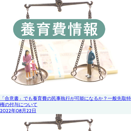
「合意書」でも養育費の民事執行が可能になるか？一般先取特
権の付与について
2022年08月22日