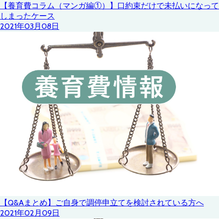
【養育費コラム（マンガ編①）】口約束だけで未払いになって
しまったケース
2021年03月08日
【Q&Aまとめ】ご自身で調停申立てを検討されている方へ
2021年02月09日