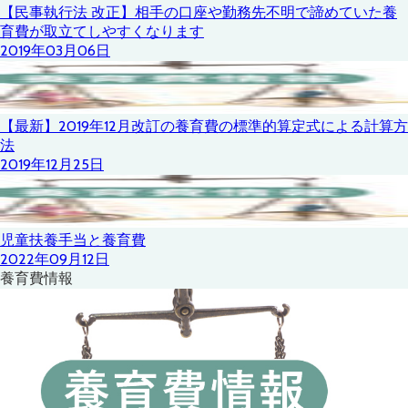
【民事執行法 改正】相手の口座や勤務先不明で諦めていた養
育費が取立てしやすくなります
2019年03月06日
【最新】2019年12月改訂の養育費の標準的算定式による計算方
法
2019年12月25日
児童扶養手当と養育費
2022年09月12日
養育費情報