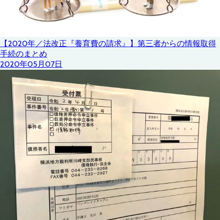
【2020年／法改正『養育費の請求』】第三者からの情報取得
手続のまとめ
2020年05月07日