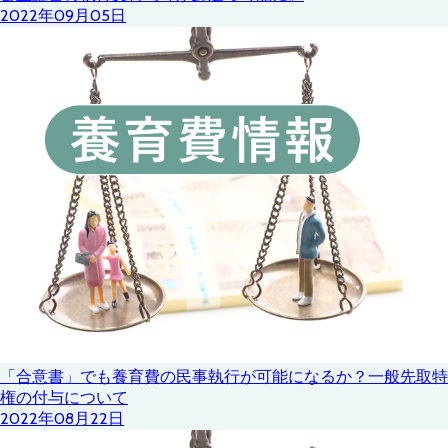
2022年09月05日
「合意書」でも養育費の民事執行が可能になるか？一般先取特
権の付与について
2022年08月22日