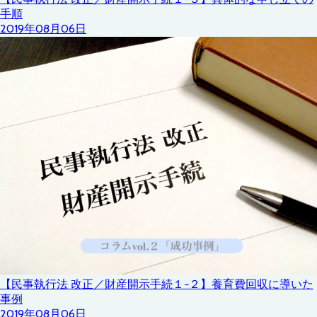
手順
2019年08月06日
【民事執行法 改正／財産開示手続１−２】養育費回収に導いた
事例
2019年08月06日