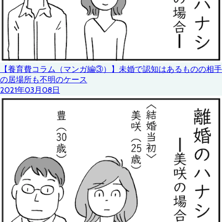
【養育費コラム（マンガ編③）】未婚で認知はあるものの相手
の居場所も不明のケース
2021年03月08日