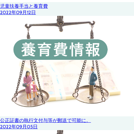
児童扶養手当と養育費
2022年09月12日
公正証書の執行文付与等が郵送で可能に。
2022年09月05日