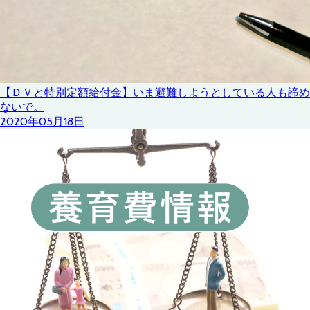
【ＤＶと特別定額給付金】いま避難しようとしている人も諦め
ないで。
2020年05月18日