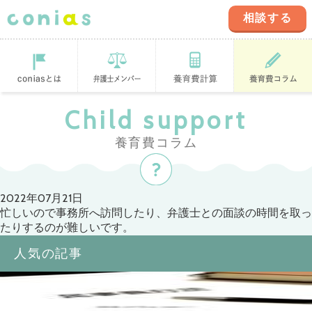
相談する
coniasとは
登録弁護士
養育費計算ツ
養育費コラム
Child support
ール
養育費コラム
2022年07月21日
忙しいので事務所へ訪問したり、弁護士との面談の時間を取っ
たりするのが難しいです。
人気の記事