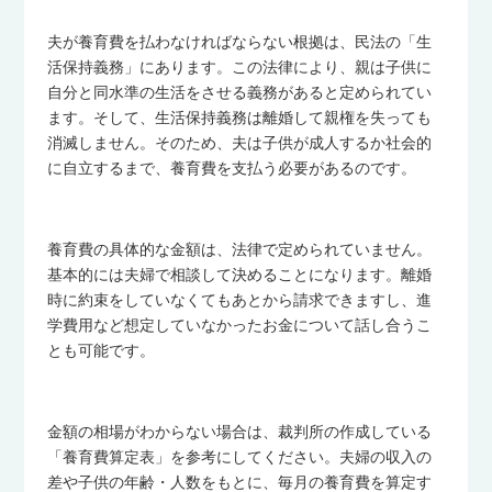
夫が養育費を払わなければならない根拠は、民法の「生
活保持義務」にあります。この法律により、親は子供に
自分と同水準の生活をさせる義務があると定められてい
ます。そして、生活保持義務は離婚して親権を失っても
消滅しません。そのため、夫は子供が成人するか社会的
に自立するまで、養育費を支払う必要があるのです。
養育費の具体的な金額は、法律で定められていません。
基本的には夫婦で相談して決めることになります。離婚
時に約束をしていなくてもあとから請求できますし、進
学費用など想定していなかったお金について話し合うこ
とも可能です。
金額の相場がわからない場合は、裁判所の作成している
「養育費算定表」を参考にしてください。夫婦の収入の
差や子供の年齢・人数をもとに、毎月の養育費を算定す