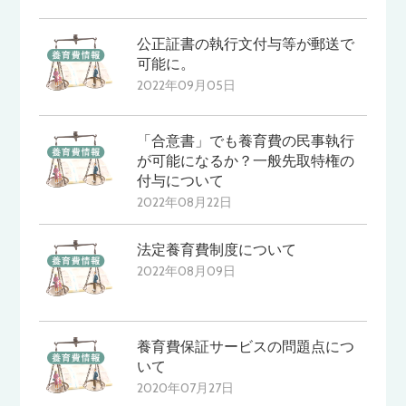
公正証書の執行文付与等が郵送で
可能に。
2022年09月05日
「合意書」でも養育費の民事執行
が可能になるか？一般先取特権の
付与について
2022年08月22日
法定養育費制度について
2022年08月09日
養育費保証サービスの問題点につ
いて
2020年07月27日