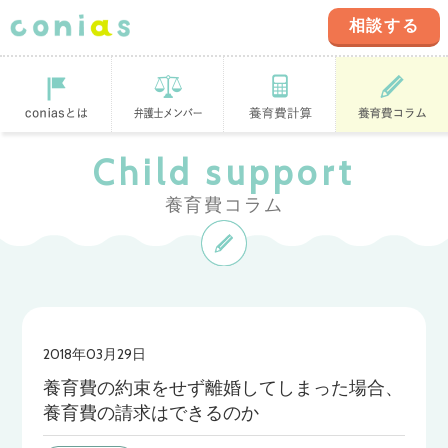
相談する
coniasとは
登録弁護士
養育費計算ツ
養育費コラム
Child support
ール
養育費コラム
2018年03月29日
養育費の約束をせず離婚してしまった場合、
養育費の請求はできるのか