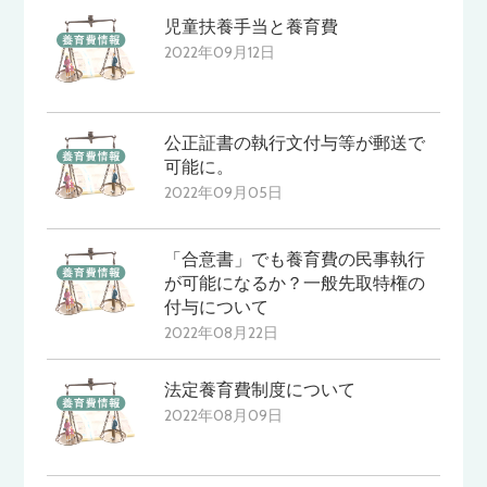
児童扶養手当と養育費
2022年09月12日
公正証書の執行文付与等が郵送で
可能に。
2022年09月05日
「合意書」でも養育費の民事執行
が可能になるか？一般先取特権の
付与について
2022年08月22日
法定養育費制度について
2022年08月09日