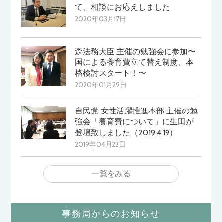
て、相談にお応えしました
2020年03月17日
森法務大臣 主催の勉強会に参加〜
国による養育費立て替え制度、本
格検討スタート！〜
2020年01月29日
自民党 女性活躍推進本部 主催の勉
強会「養育費について」に生田が
登壇致しました（2019.4.19）
2019年04月23日
一覧をみる
事務局からのお知らせ