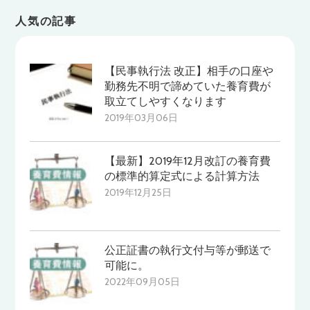
人気の記事
【民事執行法 改正】相手の口座や
勤務先不明で諦めていた養育費が
取立てしやすくなります
2019年03月06日
【最新】2019年12月改訂の養育費
の標準的算定式による計算方法
2019年12月25日
公正証書の執行文付与等が郵送で
可能に。
2022年09月05日