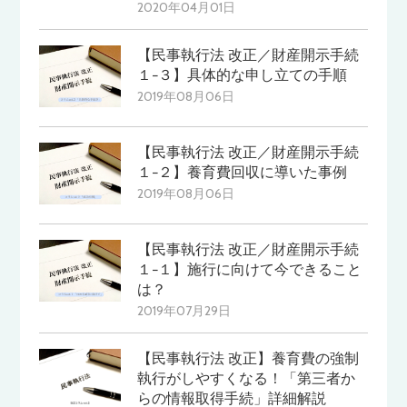
2020年04月01日
【民事執行法 改正／財産開示手続
１−３】具体的な申し立ての手順
2019年08月06日
【民事執行法 改正／財産開示手続
１−２】養育費回収に導いた事例
2019年08月06日
【民事執行法 改正／財産開示手続
１−１】施行に向けて今できること
は？
2019年07月29日
【民事執行法 改正】養育費の強制
執行がしやすくなる！「第三者か
らの情報取得手続」詳細解説