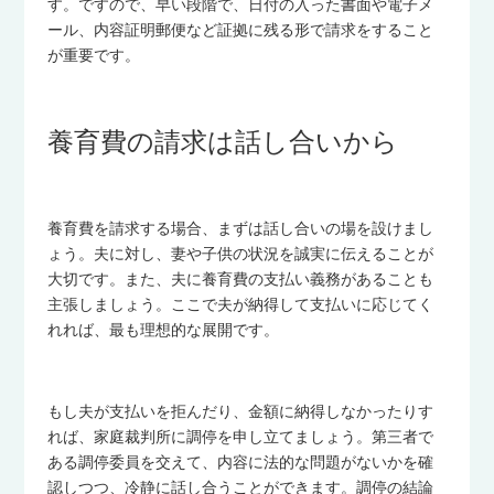
す。ですので、早い段階で、日付の入った書面や電子メ
ール、内容証明郵便など証拠に残る形で請求をすること
が重要です。
養育費の請求は話し合いから
養育費を請求する場合、まずは話し合いの場を設けまし
ょう。夫に対し、妻や子供の状況を誠実に伝えることが
大切です。また、夫に養育費の支払い義務があることも
主張しましょう。ここで夫が納得して支払いに応じてく
れれば、最も理想的な展開です。
もし夫が支払いを拒んだり、金額に納得しなかったりす
れば、家庭裁判所に調停を申し立てましょう。第三者で
ある調停委員を交えて、内容に法的な問題がないかを確
認しつつ、冷静に話し合うことができます。調停の結論