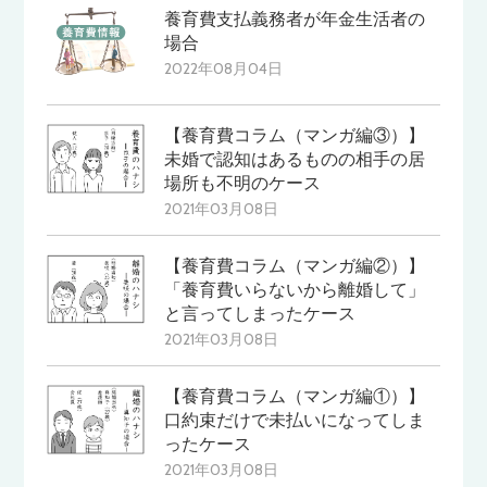
養育費支払義務者が年金生活者の
場合
2022年08月04日
【養育費コラム（マンガ編③）】
未婚で認知はあるものの相手の居
場所も不明のケース
2021年03月08日
【養育費コラム（マンガ編②）】
「養育費いらないから離婚して」
と言ってしまったケース
2021年03月08日
【養育費コラム（マンガ編①）】
口約束だけで未払いになってしま
ったケース
2021年03月08日