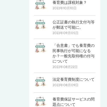
養育費は課税対象？
2022年10月10日
公正証書の執行文付与等
が郵送で可能に。
2022年09月05日
「合意書」でも養育費の
民事執行が可能になる
か？一般先取特権の付与
について
2022年08月22日
法定養育費制度について
2022年08月09日
養育費保証サービスの問
題点について