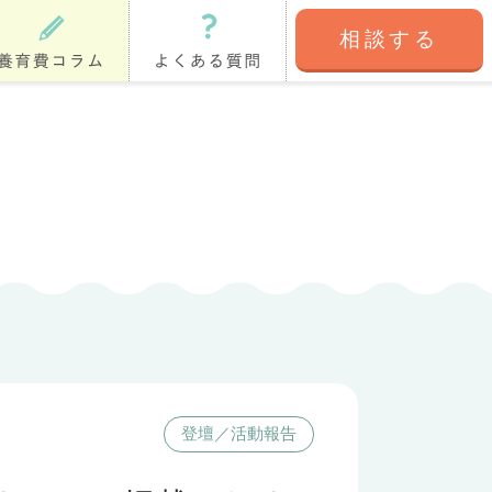
相談する
育費コラム
よくある質問
登壇／活動報告