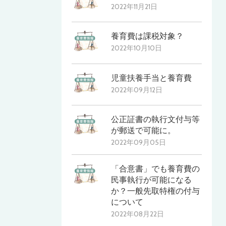
2022年11月21日
養育費は課税対象？
2022年10月10日
児童扶養手当と養育費
2022年09月12日
公正証書の執行文付与等
が郵送で可能に。
2022年09月05日
「合意書」でも養育費の
民事執行が可能になる
か？一般先取特権の付与
について
2022年08月22日