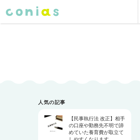
人気の記事
【民事執行法 改正】相手
の口座や勤務先不明で諦
めていた養育費が取立て
しやすくなります