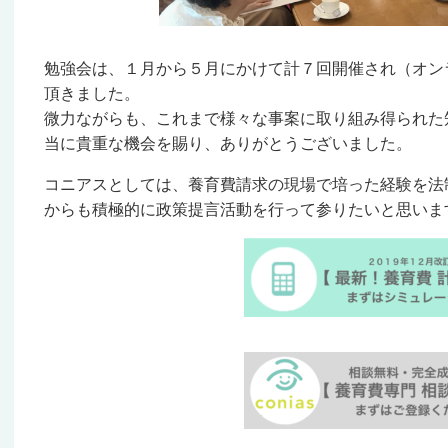
勉強会は、１月から５月にかけて計７回開催され（オン
頂きました。
微力ながらも、これまで様々な事案に取り組み得られた
当に貴重な機会を賜り、ありがとうございました。
コニアスとしては、養育費請求の現場で培った経験を法
からも積極的に政策提言活動を行って参りたいと思いま