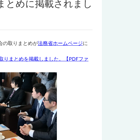
まとめに掲載されまし
強会の取りまとめが
法務省ホームページ
に
取りまとめを掲載しました。【PDFファ