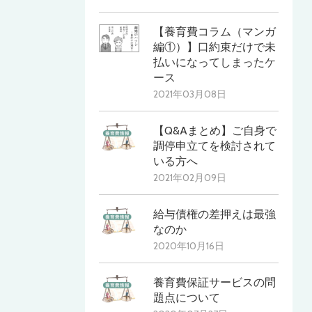
【養育費コラム（マンガ
編①）】口約束だけで未
払いになってしまったケ
ース
2021年03月08日
【Q&Aまとめ】ご自身で
調停申立てを検討されて
いる方へ
2021年02月09日
給与債権の差押えは最強
なのか
2020年10月16日
養育費保証サービスの問
題点について