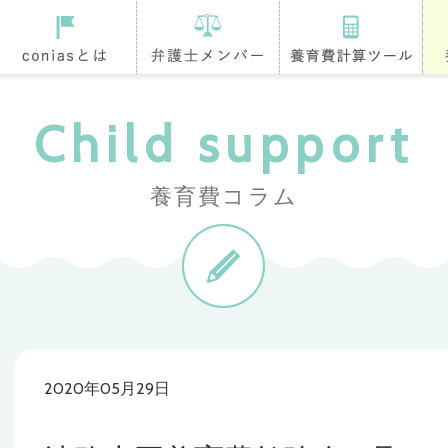
coniasとは
登録弁護士
養育費計算ツール
養
Child support
養育費コラム
2020年05月29日