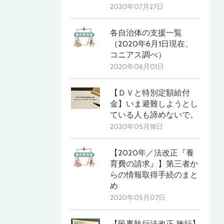
2020年07月27日
各自治体の支援一覧
（2020年6月1日現在、
コニアス調べ）
2020年06月01日
【ＤＶと特別定額給付
金】いま避難しようとし
ている人も諦めないで。
2020年05月18日
【2020年／法改正『養
育費の請求』】第三者か
らの情報取得手続のまと
め
2020年05月07日
【民事執行法改正 施行】