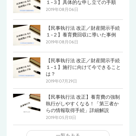
１−３】具体的な申し立ての手順
2019年08月06日
【民事執行法 改正／財産開示手続
１−２】養育費回収に導いた事例
2019年08月06日
【民事執行法 改正／財産開示手続
１−１】施行に向けて今できること
は？
2019年07月29日
【民事執行法 改正】養育費の強制
執行がしやすくなる！「第三者か
らの情報取得手続」詳細解説
2019年05月13日
一覧をみる