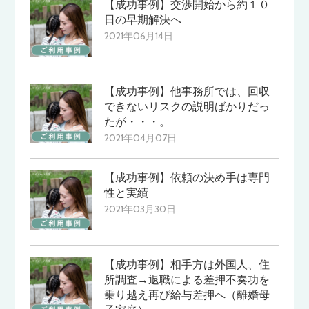
【成功事例】交渉開始から約１０
日の早期解決へ
2021年06月14日
【成功事例】他事務所では、回収
できないリスクの説明ばかりだっ
たが・・・。
2021年04月07日
【成功事例】依頼の決め手は専門
性と実績
2021年03月30日
【成功事例】相手方は外国人、住
所調査→退職による差押不奏功を
乗り越え再び給与差押へ（離婚母