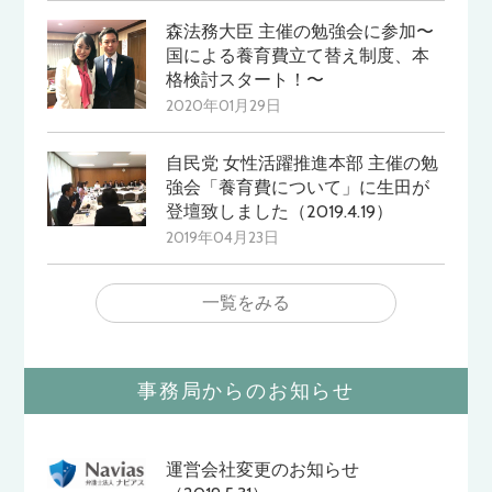
森法務大臣 主催の勉強会に参加〜
国による養育費立て替え制度、本
格検討スタート！〜
2020年01月29日
自民党 女性活躍推進本部 主催の勉
強会「養育費について」に生田が
登壇致しました（2019.4.19）
2019年04月23日
一覧をみる
事務局からのお知らせ
運営会社変更のお知らせ