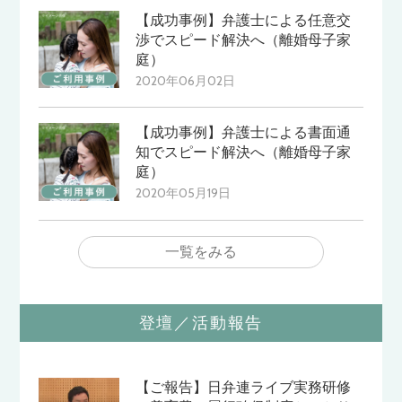
【成功事例】弁護士による任意交
渉でスピード解決へ（離婚母子家
庭）
2020年06月02日
【成功事例】弁護士による書面通
知でスピード解決へ（離婚母子家
庭）
2020年05月19日
一覧をみる
登壇／活動報告
【ご報告】日弁連ライブ実務研修