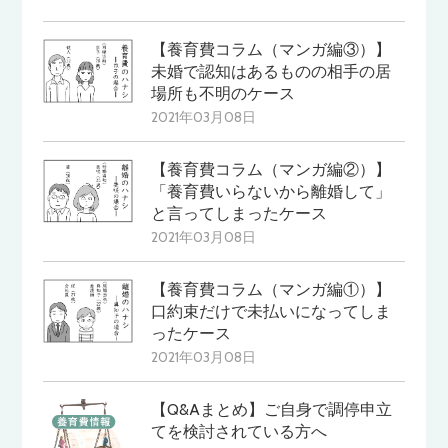
【養育費コラム（マンガ編③）】
未婚で認知はあるものの相手の居
場所も不明のケース
2021年03月08日
【養育費コラム（マンガ編②）】
「養育費いらないから離婚して」
と言ってしまったケース
2021年03月08日
【養育費コラム（マンガ編①）】
口約束だけで未払いになってしま
ったケース
2021年03月08日
【Q&Aまとめ】ご自身で調停申立
てを検討されている方へ