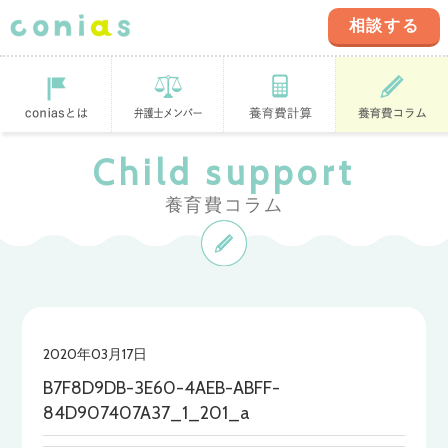
相談する
coniasとは
登録弁護士
養育費計算ツ
養育費コラム
Child support
ール
養育費コラム
2020年03月17日
B7F8D9DB-3E60-4AEB-ABFF-
84D907407A37_1_201_a