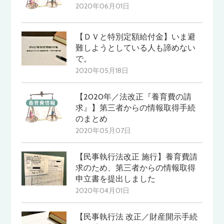
2020年06月01日
【ＤＶと特別定額給付金】いま避
難しようとしている人も諦めない
で。
2020年05月18日
【2020年／法改正『養育費の請
求』】第三者からの情報取得手続
のまとめ
2020年05月07日
【民事執行法改正 施行】養育費請
求のため、第三者からの情報取得
申立書を提出しました
2020年04月01日
【民事執行法 改正／財産開示手続