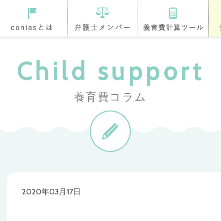
coniasとは
登録弁護士
養育費計算ツール
養
Child support
養育費コラム
2020年03月17日