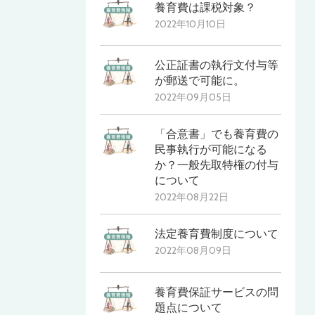
養育費は課税対象？
2022年10月10日
公正証書の執行文付与等
が郵送で可能に。
2022年09月05日
「合意書」でも養育費の
民事執行が可能になる
か？一般先取特権の付与
について
2022年08月22日
法定養育費制度について
2022年08月09日
養育費保証サービスの問
題点について