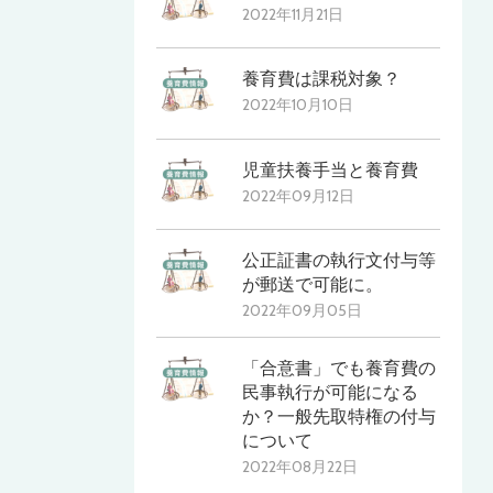
2022年11月21日
養育費は課税対象？
2022年10月10日
児童扶養手当と養育費
2022年09月12日
公正証書の執行文付与等
が郵送で可能に。
2022年09月05日
「合意書」でも養育費の
民事執行が可能になる
か？一般先取特権の付与
について
2022年08月22日