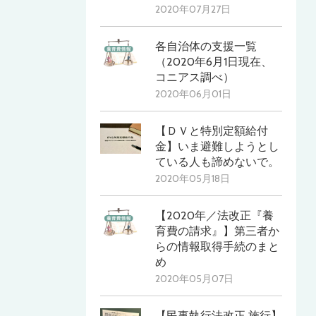
2020年07月27日
各自治体の支援一覧
（2020年6月1日現在、
コニアス調べ）
2020年06月01日
【ＤＶと特別定額給付
金】いま避難しようとし
ている人も諦めないで。
2020年05月18日
【2020年／法改正『養
育費の請求』】第三者か
らの情報取得手続のまと
め
2020年05月07日
【民事執行法改正 施行】