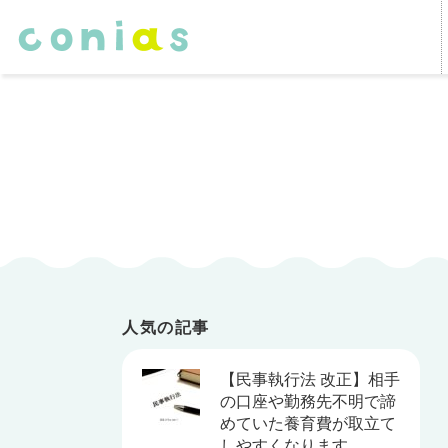
人気の記事
【民事執行法 改正】相手
の口座や勤務先不明で諦
めていた養育費が取立て
しやすくなります