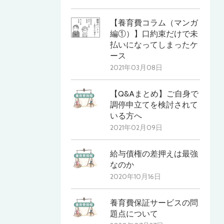
【養育費コラム（マンガ
編①）】口約束だけで未
払いになってしまったケ
ース
2021年03月08日
【Q&Aまとめ】ご自身で
調停申立てを検討されて
いる方へ
2021年02月09日
給与債権の差押えは最強
なのか
2020年10月16日
養育費保証サービスの問
題点について