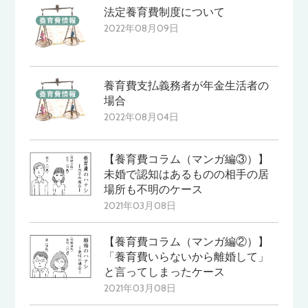
法定養育費制度について
2022年08月09日
養育費支払義務者が年金生活者の
場合
2022年08月04日
【養育費コラム（マンガ編③）】
未婚で認知はあるものの相手の居
場所も不明のケース
2021年03月08日
【養育費コラム（マンガ編②）】
「養育費いらないから離婚して」
と言ってしまったケース
2021年03月08日