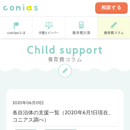
相談する
coniasとは
登録弁護士
養育費計算ツ
養育費コラム
Child support
ール
養育費コラム
2020年06月01日
各自治体の支援一覧（2020年6月1日現在、
コニアス調べ）