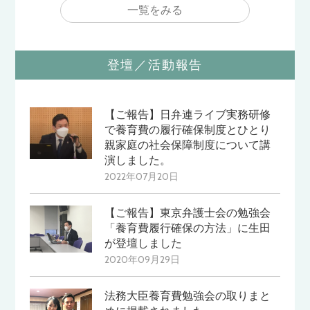
一覧をみる
登壇／活動報告
【ご報告】日弁連ライブ実務研修
で養育費の履行確保制度とひとり
親家庭の社会保障制度について講
演しました。
2022年07月20日
【ご報告】東京弁護士会の勉強会
「養育費履行確保の方法」に生田
が登壇しました
2020年09月29日
法務大臣養育費勉強会の取りまと