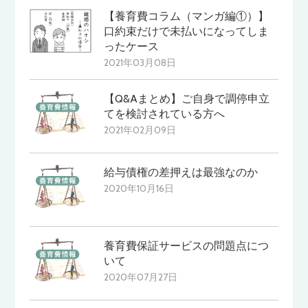
【養育費コラム（マンガ編①）】
口約束だけで未払いになってしま
ったケース
2021年03月08日
【Q&Aまとめ】ご自身で調停申立
てを検討されている方へ
2021年02月09日
給与債権の差押えは最強なのか
2020年10月16日
養育費保証サービスの問題点につ
いて
2020年07月27日