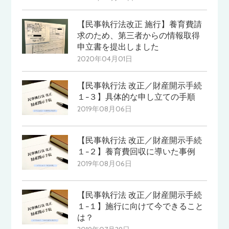
【民事執行法改正 施行】養育費請
求のため、第三者からの情報取得
申立書を提出しました
2020年04月01日
【民事執行法 改正／財産開示手続
１−３】具体的な申し立ての手順
2019年08月06日
【民事執行法 改正／財産開示手続
１−２】養育費回収に導いた事例
2019年08月06日
【民事執行法 改正／財産開示手続
１−１】施行に向けて今できること
は？