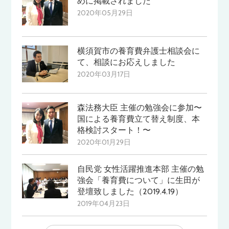
めに掲載されました
2020年05月29日
横須賀市の養育費弁護士相談会に
て、相談にお応えしました
2020年03月17日
森法務大臣 主催の勉強会に参加〜
国による養育費立て替え制度、本
格検討スタート！〜
2020年01月29日
自民党 女性活躍推進本部 主催の勉
強会「養育費について」に生田が
登壇致しました（2019.4.19）
2019年04月23日