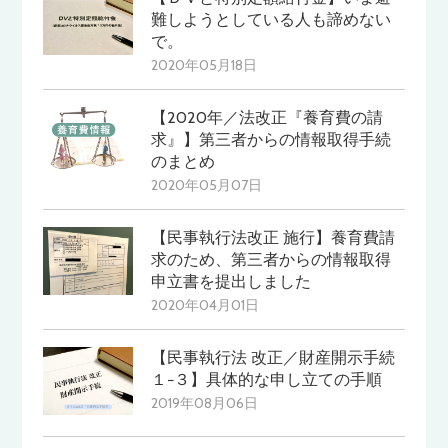
難しようとしている人も諦めない
で。
2020年05月18日
【2020年／法改正『養育費の請
求』】第三者からの情報取得手続
のまとめ
2020年05月07日
【民事執行法改正 施行】養育費請
求のため、第三者からの情報取得
申立書を提出しました
2020年04月01日
【民事執行法 改正／財産開示手続
１−３】具体的な申し立ての手順
2019年08月06日