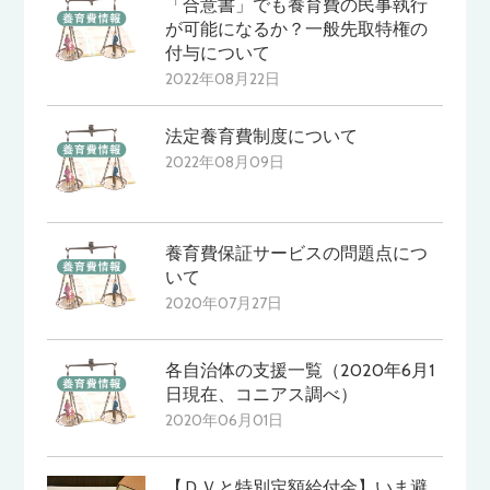
「合意書」でも養育費の民事執行
が可能になるか？一般先取特権の
付与について
2022年08月22日
法定養育費制度について
2022年08月09日
養育費保証サービスの問題点につ
いて
2020年07月27日
各自治体の支援一覧（2020年6月1
日現在、コニアス調べ）
2020年06月01日
【ＤＶと特別定額給付金】いま避