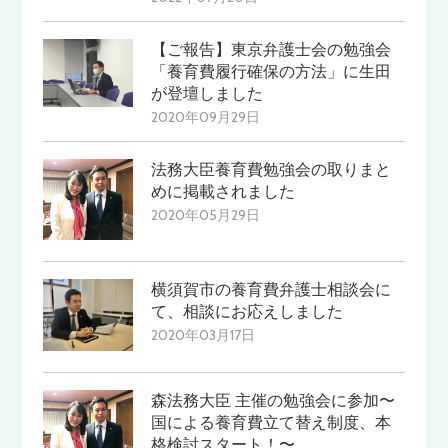
【ご報告】東京弁護士会の勉強会
「養育費履行確保の方法」に生田
が登壇しました
2020年09月29日
法務大臣養育費勉強会の取りまと
めに掲載されました
2020年05月29日
横須賀市の養育費弁護士相談会に
て、相談にお応えしました
2020年03月17日
森法務大臣 主催の勉強会に参加〜
国による養育費立て替え制度、本
格検討スタート！〜