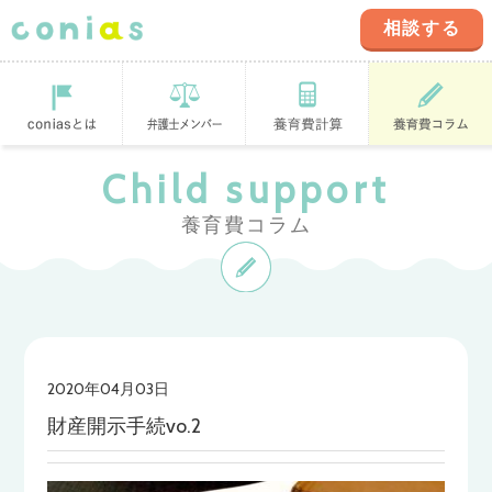
相談する
coniasとは
登録弁護士
養育費計算ツ
養育費コラム
Child support
ール
養育費コラム
2020年04月03日
財産開示手続vo.2