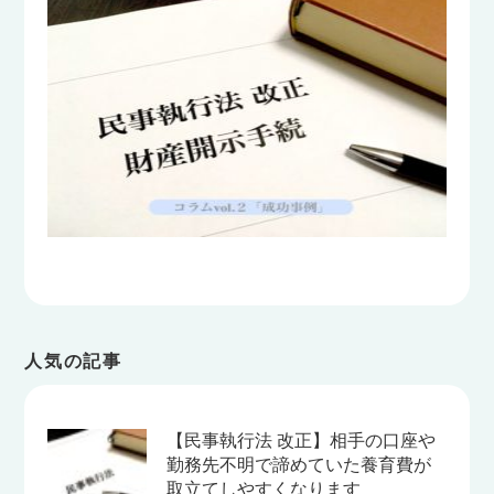
人気の記事
【民事執行法 改正】相手の口座や
勤務先不明で諦めていた養育費が
取立てしやすくなります