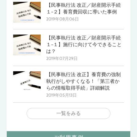
【民事執行法 改正／財産開示手続
１−２】養育費回収に導いた事例
2019年08月06日
【民事執行法 改正／財産開示手続
１−１】施行に向けて今できること
は？
2019年07月29日
【民事執行法 改正】養育費の強制
執行がしやすくなる！「第三者か
らの情報取得手続」詳細解説
2019年05月13日
一覧をみる