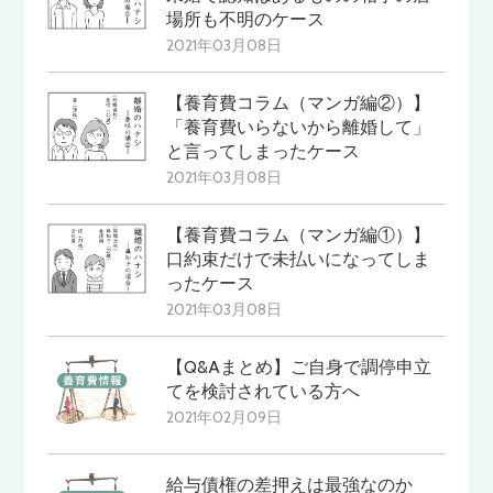
場所も不明のケース
2021年03月08日
【養育費コラム（マンガ編②）】
「養育費いらないから離婚して」
と言ってしまったケース
2021年03月08日
【養育費コラム（マンガ編①）】
口約束だけで未払いになってしま
ったケース
2021年03月08日
【Q&Aまとめ】ご自身で調停申立
てを検討されている方へ
2021年02月09日
給与債権の差押えは最強なのか