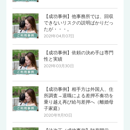
【成功事例】他事務所では、回収
できないリスクの説明ばかりだっ
たが・・・。
2021年04月07日
【成功事例】依頼の決め手は専門
性と実績
2021年03月30日
【成功事例】相手方は外国人、住
所調査→退職による差押不奏功を
乗り越え再び給与差押へ（離婚母
子家庭）
2020年11月10日