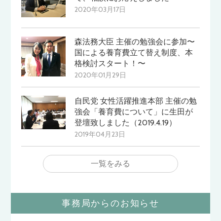
2020年03月17日
森法務大臣 主催の勉強会に参加〜
国による養育費立て替え制度、本
格検討スタート！〜
2020年01月29日
自民党 女性活躍推進本部 主催の勉
強会「養育費について」に生田が
登壇致しました（2019.4.19）
2019年04月23日
一覧をみる
事務局からのお知らせ