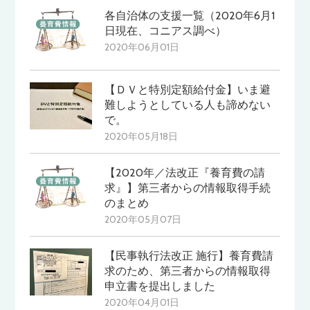
各自治体の支援一覧（2020年6月1
日現在、コニアス調べ）
2020年06月01日
【ＤＶと特別定額給付金】いま避
難しようとしている人も諦めない
で。
2020年05月18日
【2020年／法改正『養育費の請
求』】第三者からの情報取得手続
のまとめ
2020年05月07日
【民事執行法改正 施行】養育費請
求のため、第三者からの情報取得
申立書を提出しました
2020年04月01日