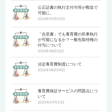
公正証書の執行文付与等が郵送で
可能に。
2022年09月05日
「合意書」でも養育費の民事執行
が可能になるか？一般先取特権の
付与について
2022年08月22日
法定養育費制度について
2022年08月09日
養育費保証サービスの問題点につ
いて
2020年07月27日