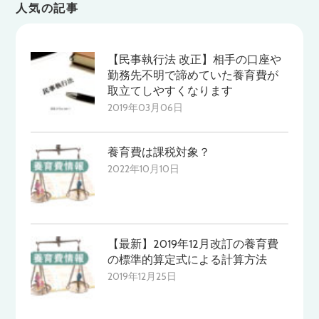
人気の記事
【民事執行法 改正】相手の口座や
勤務先不明で諦めていた養育費が
取立てしやすくなります
2019年03月06日
養育費は課税対象？
2022年10月10日
【最新】2019年12月改訂の養育費
の標準的算定式による計算方法
2019年12月25日