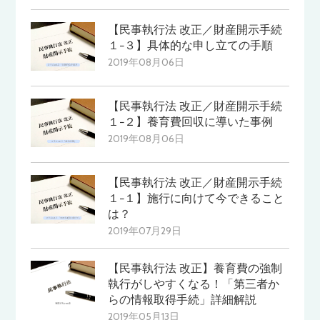
【民事執行法 改正／財産開示手続
１−３】具体的な申し立ての手順
2019年08月06日
【民事執行法 改正／財産開示手続
１−２】養育費回収に導いた事例
2019年08月06日
【民事執行法 改正／財産開示手続
１−１】施行に向けて今できること
は？
2019年07月29日
【民事執行法 改正】養育費の強制
執行がしやすくなる！「第三者か
らの情報取得手続」詳細解説
2019年05月13日