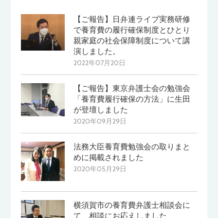
【ご報告】日弁連ライブ実務研修
で養育費の履行確保制度とひとり
親家庭の社会保障制度について講
演しました。
2022年07月20日
【ご報告】東京弁護士会の勉強会
「養育費履行確保の方法」に生田
が登壇しました
2020年09月29日
法務大臣養育費勉強会の取りまと
めに掲載されました
2020年05月29日
横須賀市の養育費弁護士相談会に
て、相談にお応えしました