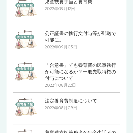
児童扶養手当と養育費
2022年09月12日
公正証書の執行文付与等が郵送で
可能に。
2022年09月05日
「合意書」でも養育費の民事執行
が可能になるか？一般先取特権の
付与について
2022年08月22日
法定養育費制度について
2022年08月09日
養育費支払義務者が年金生活者の