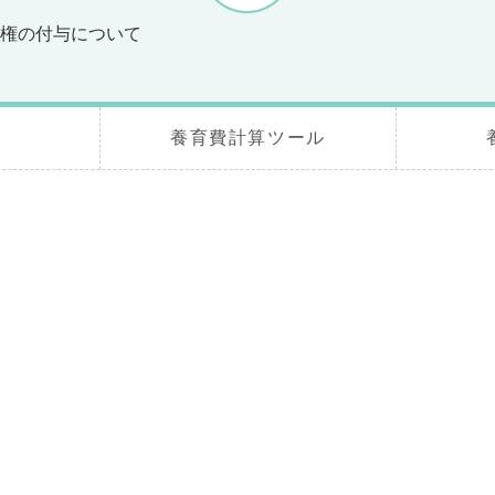
権の付与について
養育費計算ツール