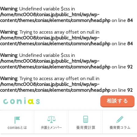
Warning
: Undefined variable $css in
/home/tmc0008/conias.jp/public_html/wp/wp-
content/themes/conias/elements/common/head.php
on line
84
Warning
: Trying to access array offset on null in
/home/tmc0008/conias.jp/public_html/wp/wp-
content/themes/conias/elements/common/head.php
on line
84
Warning
: Undefined variable $css in
/home/tmc0008/conias.jp/public_html/wp/wp-
content/themes/conias/elements/common/head.php
on line
92
Warning
: Trying to access array offset on null in
/home/tmc0008/conias.jp/public_html/wp/wp-
content/themes/conias/elements/common/head.php
on line
92
相談する